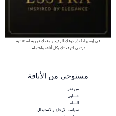
في إيسيرا، نُقدّر ذوقك الرفيع ونمنحك تجربة استثنائية
ترتقي لتوقعاتك بكل أناقة واهتمام
مستوحى من الأناقة
من نحن
حسابي
السلة
سياسة الإرجاع والاستبدال