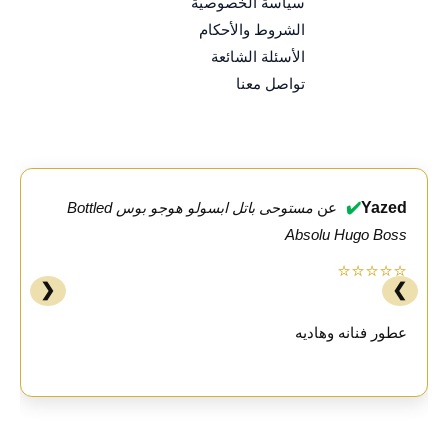
سياسة الخصوصية
الشروط والأحكام
الأسئلة الشائعة
تواصل معنا
✔️
Yazed
عن
مستوحى باتل ابسولو هوجو بوس Bottled
Absolu Hugo Boss
⭐⭐⭐⭐⭐
❮
❯
عطور فنانه وهاديه