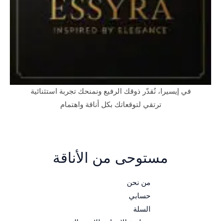
في إيسيرا، نُقدّر ذوقك الرفيع ونمنحك تجربة استثنائية
ترتقي لتوقعاتك بكل أناقة واهتمام
مستوحى من الأناقة
من نحن
حسابي
السلة