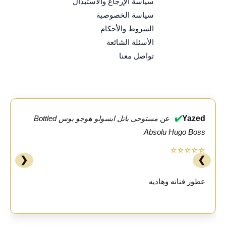
سياسة الإرجاع والاستبدال
سياسة الخصوصية
الشروط والأحكام
الأسئلة الشائعة
تواصل معنا
✔️
Yazed
عن
مستوحى باتل ابسولو هوجو بوس Bottled
Absolu Hugo Boss
⭐⭐⭐⭐⭐
❮
❯
عطور فنانه وهاديه