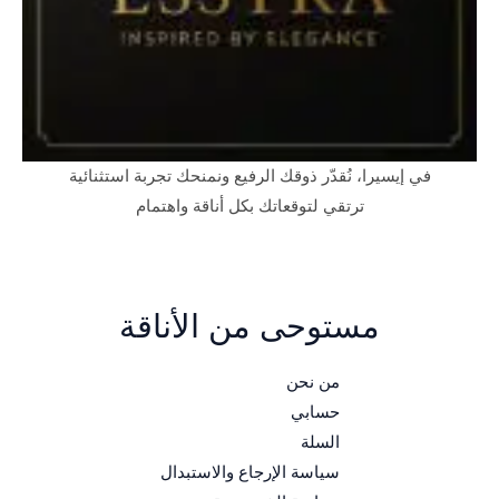
في إيسيرا، نُقدّر ذوقك الرفيع ونمنحك تجربة استثنائية
ترتقي لتوقعاتك بكل أناقة واهتمام
مستوحى من الأناقة
من نحن
حسابي
السلة
سياسة الإرجاع والاستبدال