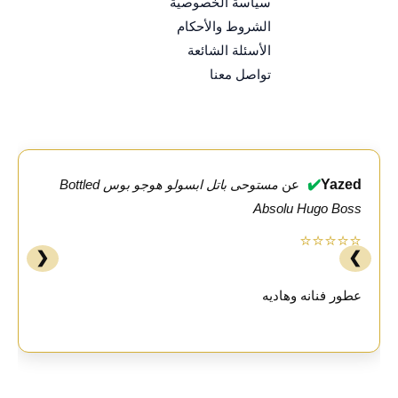
سياسة الخصوصية
الشروط والأحكام
الأسئلة الشائعة
تواصل معنا
✔️
Yazed
عن
مستوحى باتل ابسولو هوجو بوس Bottled
Absolu Hugo Boss
⭐⭐⭐⭐⭐
❮
❯
عطور فنانه وهاديه