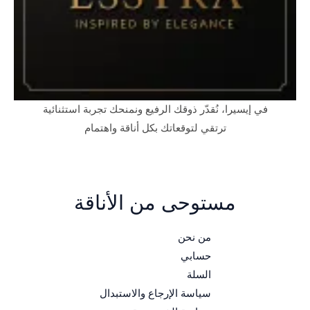
في إيسيرا، نُقدّر ذوقك الرفيع ونمنحك تجربة استثنائية
ترتقي لتوقعاتك بكل أناقة واهتمام
مستوحى من الأناقة
من نحن
حسابي
السلة
سياسة الإرجاع والاستبدال