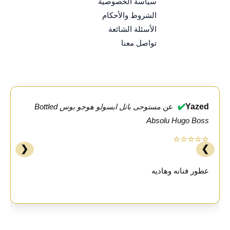
سياسة الخصوصية
الشروط والأحكام
الأسئلة الشائعة
تواصل معنا
✔️
Yazed
عن
مستوحى باتل ابسولو هوجو بوس Bottled
Absolu Hugo Boss
⭐⭐⭐⭐⭐
❮
❯
عطور فنانه وهاديه