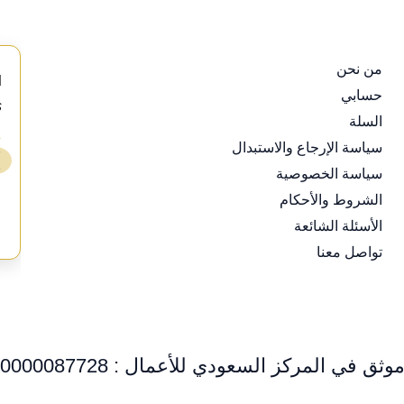
من نحن
d
حسابي
s
السلة
⭐
سياسة الإرجاع والاستبدال
❯
سياسة الخصوصية
ع
الشروط والأحكام
الأسئلة الشائعة
تواصل معنا
وثق في المركز السعودي للأعمال : 0000087728