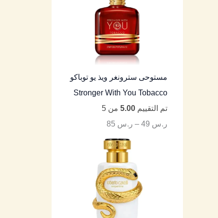
مستوحى سترونغر ويذ يو توباكو
Stronger With You Tobacco
تم التقييم
5.00
من 5
ر.س
49
–
ر.س
85