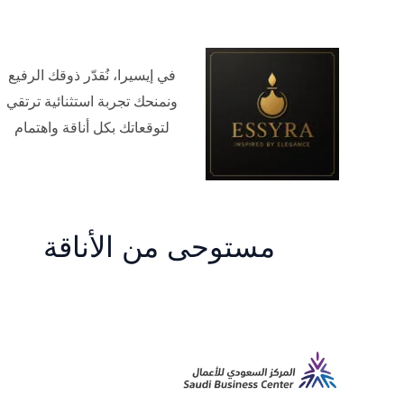
في إيسيرا، نُقدّر ذوقك الرفيع
ونمنحك تجربة استثنائية ترتقي
لتوقعاتك بكل أناقة واهتمام
مستوحى من الأناقة
م