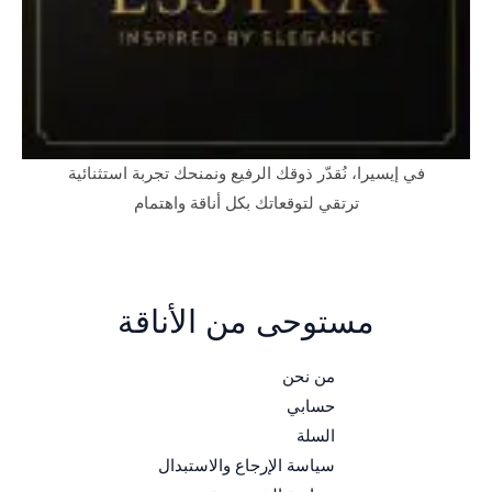
في إيسيرا، نُقدّر ذوقك الرفيع ونمنحك تجربة استثنائية
ترتقي لتوقعاتك بكل أناقة واهتمام
مستوحى من الأناقة
من نحن
حسابي
السلة
سياسة الإرجاع والاستبدال