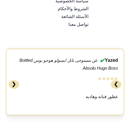
سياسة الخصوصية
الشروط والأحكام
الأسئلة الشائعة
تواصل معنا
✔️
Yazed
عن
مستوحى باتل ابسولو هوجو بوس Bottled
Absolu Hugo Boss
⭐⭐⭐⭐⭐
❮
❯
عطور فنانه وهاديه