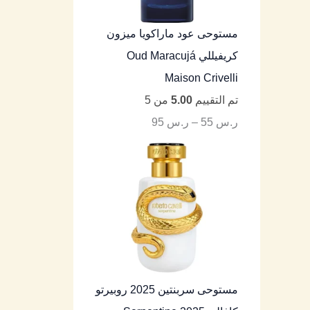
مستوحى عود ماراكويا ميزون
كريفيللي Oud Maracujá
Maison Crivelli
تم التقييم
5.00
من 5
ر.س
55
–
ر.س
95
مستوحى سربنتين 2025 روبيرتو