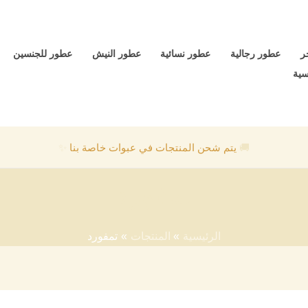
ر
عطور رجالية
عطور نسائية
عطور النيش
عطور للجنسين
سية
🚚
يتم شحن المنتجات في عبوات خاصة بنا
✨
تمفورد
الرئيسية
المنتجات
تمفورد