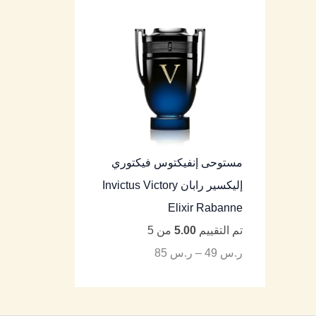
مستوحى إنفيكتوس فيكتوري
إليكسير رابان Invictus Victory
Elixir Rabanne
تم التقييم
5.00
من 5
ر.س
49
–
ر.س
85