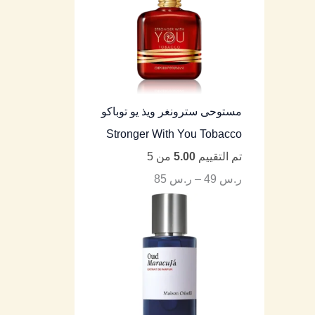
مستوحى سترونغر ويذ يو توباكو
Stronger With You Tobacco
تم التقييم
5.00
من 5
ر.س
49
–
ر.س
85