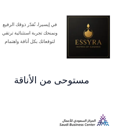
في إيسيرا، نُقدّر ذوقك الرفيع
ونمنحك تجربة استثنائية ترتقي
لتوقعاتك بكل أناقة واهتمام
مستوحى من الأناقة
م