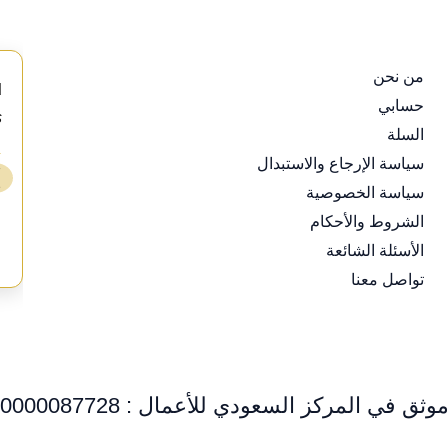
من نحن
d
حسابي
s
السلة
⭐
سياسة الإرجاع والاستبدال
❯
سياسة الخصوصية
ع
الشروط والأحكام
الأسئلة الشائعة
تواصل معنا
وثق في المركز السعودي للأعمال : 0000087728