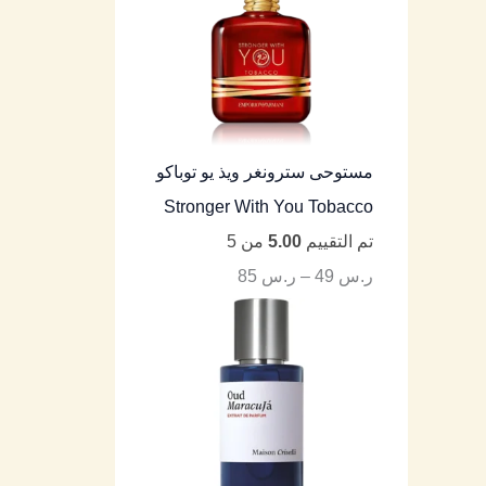
مستوحى سترونغر ويذ يو توباكو
Stronger With You Tobacco
تم التقييم
5.00
من 5
ر.س
49
–
ر.س
85