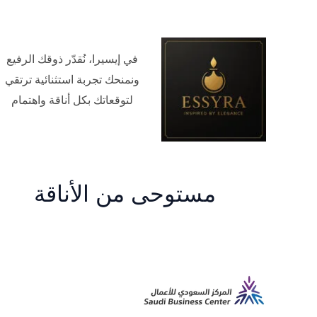
في إيسيرا، نُقدّر ذوقك الرفيع
ونمنحك تجربة استثنائية ترتقي
لتوقعاتك بكل أناقة واهتمام
مستوحى من الأناقة
م