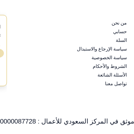
من نحن
d
حسابي
s
السلة
⭐
سياسة الإرجاع والاستبدال
❯
سياسة الخصوصية
ع
الشروط والأحكام
الأسئلة الشائعة
تواصل معنا
وثق في المركز السعودي للأعمال : 0000087728