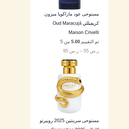
مستوحى عود ماراكويا ميزون
كريفيللي Oud Maracujá
Maison Crivelli
تم التقييم
5.00
من 5
ر.س
55
–
ر.س
95
مستوحى سربنتين 2025 روبيرتو