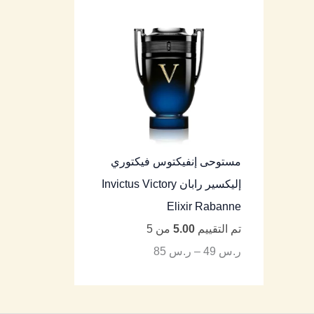
مستوحى إنفيكتوس فيكتوري
إليكسير رابان Invictus Victory
Elixir Rabanne
تم التقييم
5.00
من 5
ر.س
49
–
ر.س
85