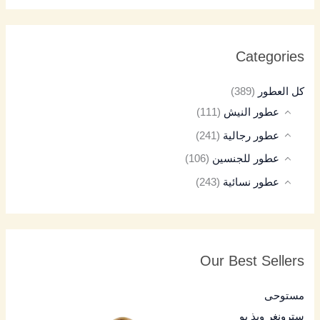
Categories
كل العطور
(389)
عطور النيش
(111)
عطور رجالية
(241)
عطور للجنسين
(106)
عطور نسائية
(243)
Our Best Sellers
مستوحى
سترونغر ويذ يو