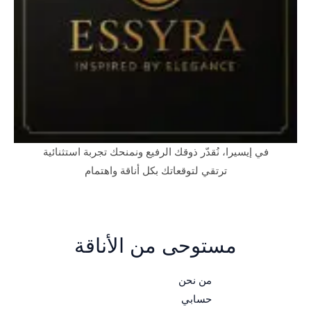
في إيسيرا، نُقدّر ذوقك الرفيع ونمنحك تجربة استثنائية
ترتقي لتوقعاتك بكل أناقة واهتمام
مستوحى من الأناقة
من نحن
حسابي