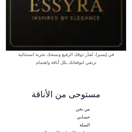
في إيسيرا، نُقدّر ذوقك الرفيع ونمنحك تجربة استثنائية
ترتقي لتوقعاتك بكل أناقة واهتمام
مستوحى من الأناقة
من نحن
حسابي
السلة