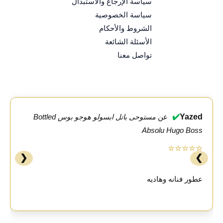
سياسة الإرجاع والاستبدال
سياسة الخصوصية
الشروط والأحكام
الأسئلة الشائعة
تواصل معنا
✔️
Yazed
عن
مستوحى باتل ابسولو هوجو بوس Bottled
Absolu Hugo Boss
⭐⭐⭐⭐⭐
❮
❯
عطور فنانه وهاديه