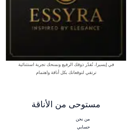
في إيسيرا، نُقدّر ذوقك الرفيع ونمنحك تجربة استثنائية
ترتقي لتوقعاتك بكل أناقة واهتمام
مستوحى من الأناقة
من نحن
حسابي