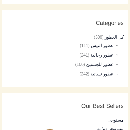
Categories
كل العطور
(388)
عطور النيش
(111)
عطور رجالية
(241)
عطور للجنسين
(106)
عطور نسائية
(242)
Our Best Sellers
مستوحى
سترونغر ويذ يو