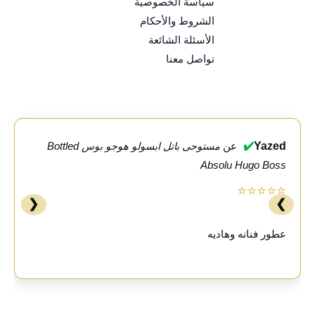
سياسة الخصوصية
الشروط والأحكام
الأسئلة الشائعة
تواصل معنا
✔️
Yazed
عن
مستوحى باتل ابسولو هوجو بوس Bottled
Absolu Hugo Boss
⭐⭐⭐⭐⭐
❮
❯
عطور فنانه وهاديه