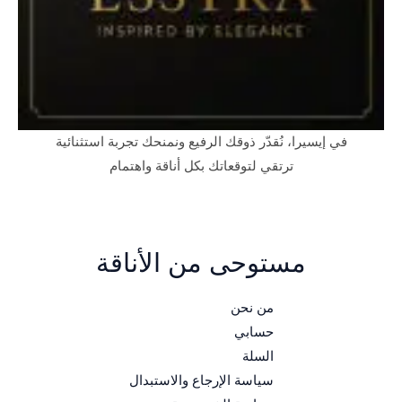
في إيسيرا، نُقدّر ذوقك الرفيع ونمنحك تجربة استثنائية
ترتقي لتوقعاتك بكل أناقة واهتمام
مستوحى من الأناقة
من نحن
حسابي
السلة
سياسة الإرجاع والاستبدال