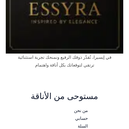
في إيسيرا، نُقدّر ذوقك الرفيع ونمنحك تجربة استثنائية
ترتقي لتوقعاتك بكل أناقة واهتمام
مستوحى من الأناقة
من نحن
حسابي
السلة