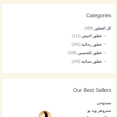
Categories
كل العطور
(389)
عطور النيش
(111)
عطور رجالية
(241)
عطور للجنسين
(106)
عطور نسائية
(243)
Our Best Sellers
مستوحى
سترونغر ويذ يو