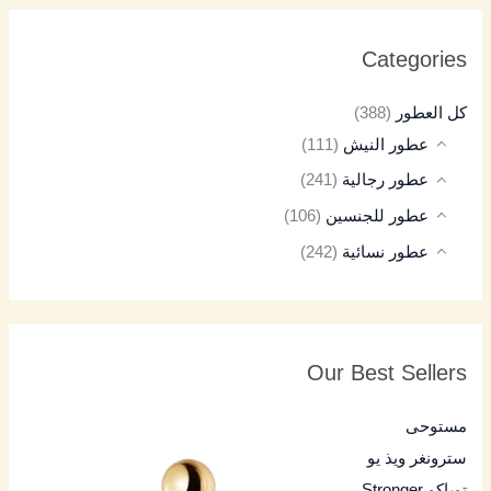
Categories
كل العطور
(388)
عطور النيش
(111)
عطور رجالية
(241)
عطور للجنسين
(106)
عطور نسائية
(242)
Our Best Sellers
مستوحى
سترونغر ويذ يو
توباكو Stronger