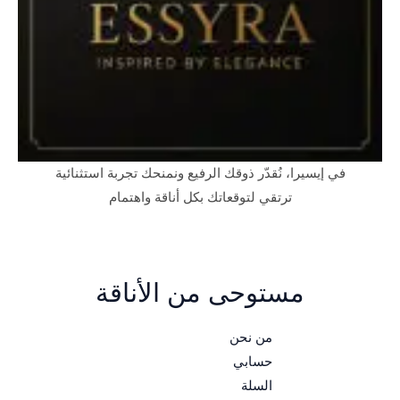
في إيسيرا، نُقدّر ذوقك الرفيع ونمنحك تجربة استثنائية
ترتقي لتوقعاتك بكل أناقة واهتمام
مستوحى من الأناقة
من نحن
حسابي
السلة