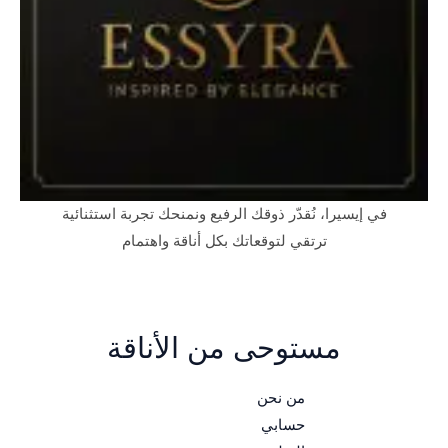
في إيسيرا، نُقدّر ذوقك الرفيع ونمنحك تجربة استثنائية
ترتقي لتوقعاتك بكل أناقة واهتمام
مستوحى من الأناقة
من نحن
حسابي