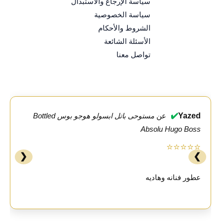
سياسة الإرجاع والاستبدال
سياسة الخصوصية
الشروط والأحكام
الأسئلة الشائعة
تواصل معنا
✔️
Yazed
عن
مستوحى باتل ابسولو هوجو بوس Bottled
Absolu Hugo Boss
⭐⭐⭐⭐⭐
❮
❯
عطور فنانه وهاديه