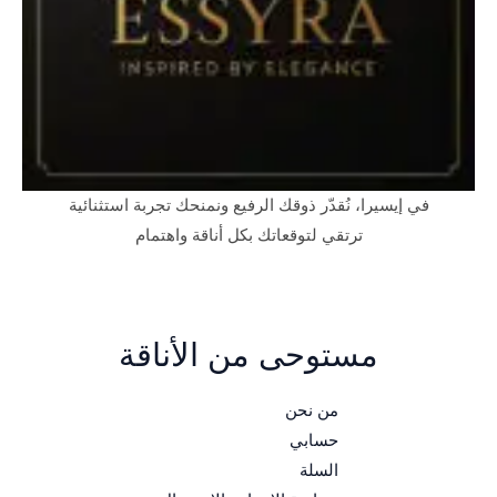
في إيسيرا، نُقدّر ذوقك الرفيع ونمنحك تجربة استثنائية
ترتقي لتوقعاتك بكل أناقة واهتمام
مستوحى من الأناقة
من نحن
حسابي
السلة