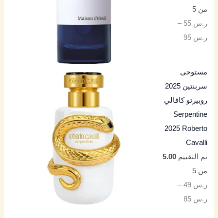
من 5
ر.س
55
–
ر.س
95
مستوحى
سربنتين 2025
روبيرتو كافالي
Serpentine
2025 Roberto
Cavalli
تم التقييم
5.00
من 5
ر.س
49
–
ر.س
85