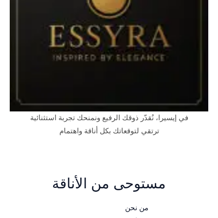
في إيسيرا، نُقدّر ذوقك الرفيع ونمنحك تجربة استثنائية
ترتقي لتوقعاتك بكل أناقة واهتمام
مستوحى من الأناقة
من نحن