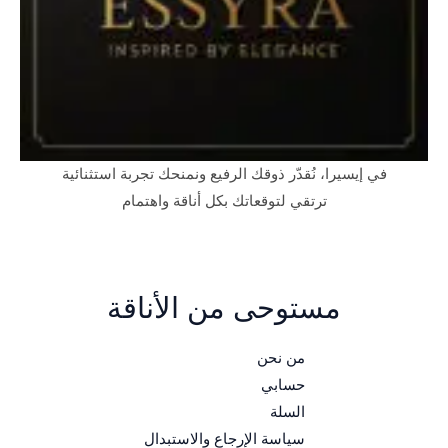
في إيسيرا، نُقدّر ذوقك الرفيع ونمنحك تجربة استثنائية
ترتقي لتوقعاتك بكل أناقة واهتمام
مستوحى من الأناقة
من نحن
حسابي
السلة
سياسة الإرجاع والاستبدال