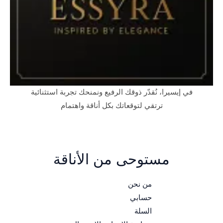
في إيسيرا، نُقدّر ذوقك الرفيع ونمنحك تجربة استثنائية
ترتقي لتوقعاتك بكل أناقة واهتمام
مستوحى من الأناقة
من نحن
حسابي
السلة