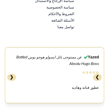
سياسة الإرجاع والاستبدال
سياسة الخصوصية
الشروط والأحكام
الأسئلة الشائعة
تواصل معنا
✔️
Yazed
عن
مستوحى باتل ابسولو هوجو بوس Bottled
Absolu Hugo Boss
⭐⭐⭐⭐⭐
❮
❯
عطور فنانه وهاديه