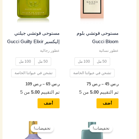
س
س
س
س
س
الأشكال
الأشكال
المختلفة
المختلفة
4
5
4
4
4
لهذا
لهذا
المنتج.
المنتج.
9
5
9
5
9
مستوحى قوتشي بلوم
مستوحى قوتشي جيلتي
يمكن
يمكن
Gucci Bloom
إليكسير Gucci Guilty Elixir
اختيار
اختيار
خ
خ
خ
خ
خ
عطور نسائية
عطور رجالية
الخيارات
الخيارات
ل
ل
ل
ل
ل
على
على
50 مل
100 مل
50 مل
100 مل
ا
ا
ا
ا
ا
صفحة
صفحة
ل
ل
ل
ل
ل
تشحن في عبواتنا الخاصة
تشحن في عبواتنا الخاصة
المنتج
المنتج
ر.س
45
–
ر.س
75
ر.س
65
–
ر.س
109
ر
ر
ر
ر
ر
تم التقييم
5.00
من 5
تم التقييم
5.00
من 5
.
.
.
.
.
أضف
أضف
س
س
س
س
س
نطاق
نطاق
هناك
هناك
8
9
8
7
8
السعر:
السعر:
تخفيضات!
تخفيضات!
العديد
العديد
من
من
5
5
5
5
5