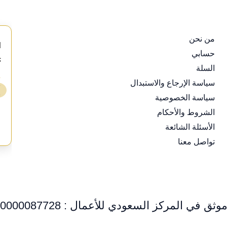
من نحن
d
حسابي
s
السلة
⭐
سياسة الإرجاع والاستبدال
❯
سياسة الخصوصية
ع
الشروط والأحكام
الأسئلة الشائعة
تواصل معنا
وثق في المركز السعودي للأعمال : 0000087728