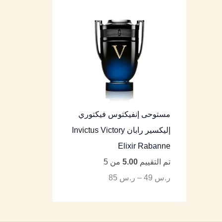
مستوحى إنفيكتوس فيكتوري
إليكسير رابان Invictus Victory
Elixir Rabanne
تم التقييم
5.00
من 5
ر.س
49
–
ر.س
85