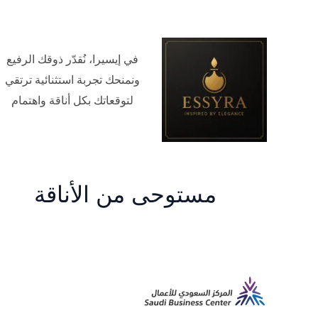
في إيسيرا، نُقدّر ذوقك الرفيع
ونمنحك تجربة استثنائية ترتقي
لتوقعاتك بكل أناقة واهتمام
مستوحى من الأناقة
م