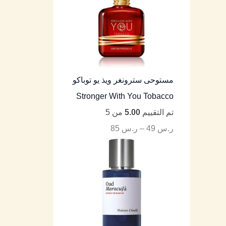
مستوحى سترونغر ويذ يو توباكو
Stronger With You Tobacco
تم التقييم
5.00
من 5
ر.س
49
–
ر.س
85