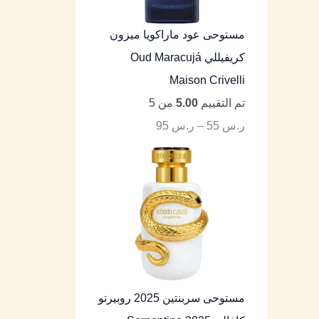
مستوحى عود ماراكويا ميزون
كريفيللي Oud Maracujá
Maison Crivelli
تم التقييم
5.00
من 5
ر.س
55
–
ر.س
95
مستوحى سربنتين 2025 روبيرتو