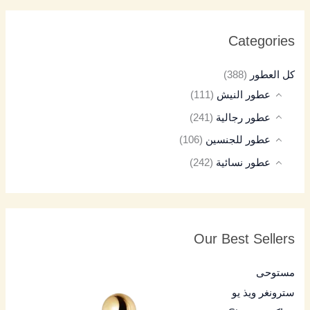
Categories
كل العطور
(388)
عطور النيش
(111)
عطور رجالية
(241)
عطور للجنسين
(106)
عطور نسائية
(242)
Our Best Sellers
مستوحى
سترونغر ويذ يو