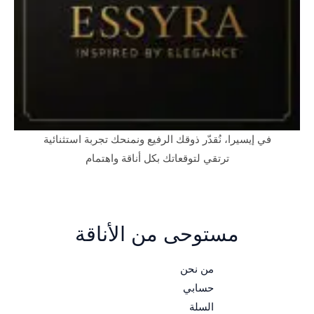
في إيسيرا، نُقدّر ذوقك الرفيع ونمنحك تجربة استثنائية
ترتقي لتوقعاتك بكل أناقة واهتمام
مستوحى من الأناقة
من نحن
حسابي
السلة