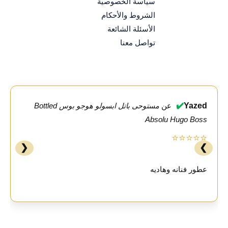
سياسة الخصوصية
الشروط والأحكام
الأسئلة الشائعة
تواصل معنا
✔️
Yazed
عن
مستوحى باتل ابسولو هوجو بوس Bottled
Absolu Hugo Boss
⭐⭐⭐⭐⭐
❮
❯
عطور فنانه وهاديه