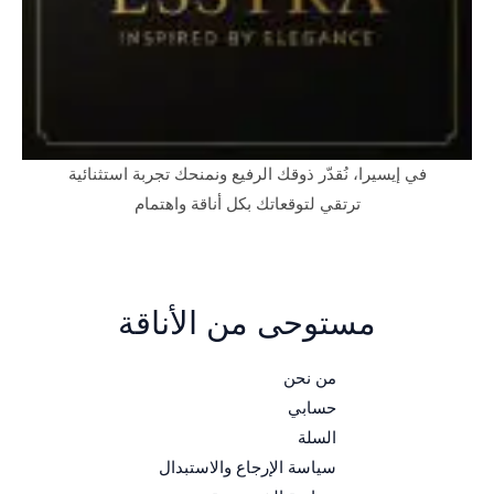
في إيسيرا، نُقدّر ذوقك الرفيع ونمنحك تجربة استثنائية
ترتقي لتوقعاتك بكل أناقة واهتمام
مستوحى من الأناقة
من نحن
حسابي
السلة
سياسة الإرجاع والاستبدال