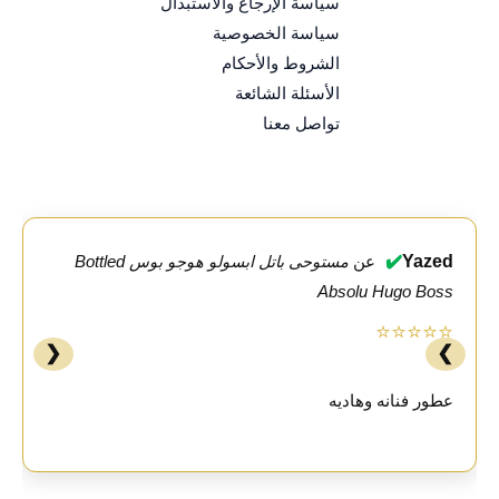
سياسة الإرجاع والاستبدال
سياسة الخصوصية
الشروط والأحكام
الأسئلة الشائعة
تواصل معنا
✔️
Yazed
عن
مستوحى باتل ابسولو هوجو بوس Bottled
Absolu Hugo Boss
⭐⭐⭐⭐⭐
❮
❯
عطور فنانه وهاديه