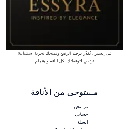
في إيسيرا، نُقدّر ذوقك الرفيع ونمنحك تجربة استثنائية
ترتقي لتوقعاتك بكل أناقة واهتمام
مستوحى من الأناقة
من نحن
حسابي
السلة