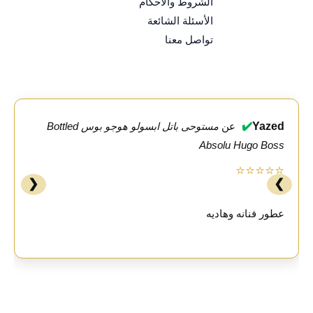
الشروط والأحكام
الأسئلة الشائعة
تواصل معنا
✔️
Yazed
عن
مستوحى باتل ابسولو هوجو بوس Bottled
Absolu Hugo Boss
⭐⭐⭐⭐⭐
❮
❯
عطور فنانه وهاديه