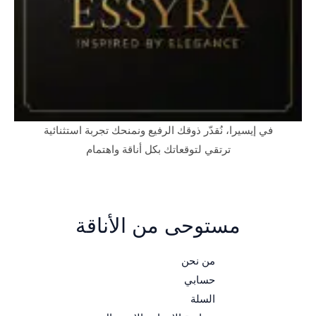
في إيسيرا، نُقدّر ذوقك الرفيع ونمنحك تجربة استثنائية
ترتقي لتوقعاتك بكل أناقة واهتمام
مستوحى من الأناقة
من نحن
حسابي
السلة