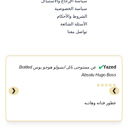
سياسة الإرجاع والاستبدال
سياسة الخصوصية
الشروط والأحكام
الأسئلة الشائعة
تواصل معنا
✔️
Yazed
عن
مستوحى باتل ابسولو هوجو بوس Bottled
Absolu Hugo Boss
⭐⭐⭐⭐⭐
❮
❯
عطور فنانه وهاديه