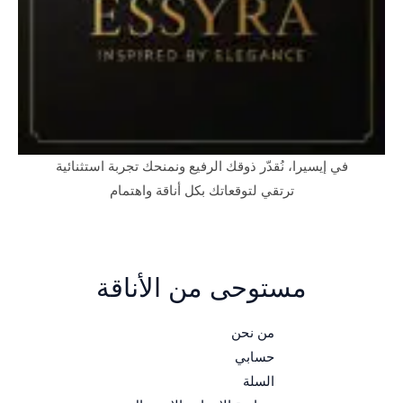
في إيسيرا، نُقدّر ذوقك الرفيع ونمنحك تجربة استثنائية
ترتقي لتوقعاتك بكل أناقة واهتمام
مستوحى من الأناقة
من نحن
حسابي
السلة