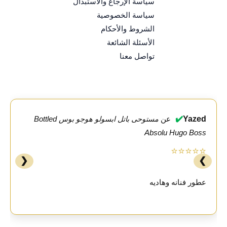
سياسة الإرجاع والاستبدال
سياسة الخصوصية
الشروط والأحكام
الأسئلة الشائعة
تواصل معنا
✔️
Yazed
عن
مستوحى باتل ابسولو هوجو بوس Bottled
Absolu Hugo Boss
⭐⭐⭐⭐⭐
❮
❯
عطور فنانه وهاديه