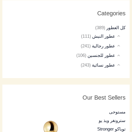
Categories
كل العطور
(389)
عطور النيش
(111)
عطور رجالية
(241)
عطور للجنسين
(106)
عطور نسائية
(243)
Our Best Sellers
مستوحى
سترونغر ويذ يو
توباكو Stronger