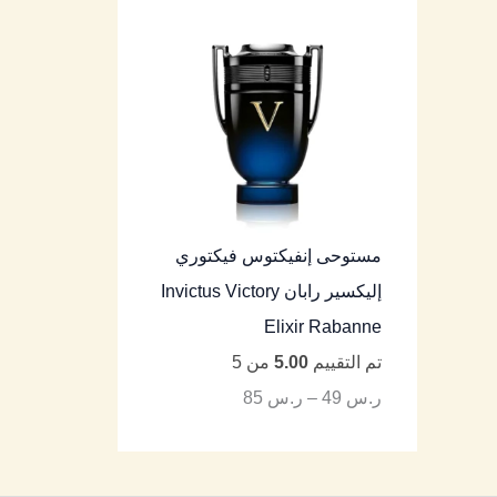
مستوحى إنفيكتوس فيكتوري
إليكسير رابان Invictus Victory
Elixir Rabanne
تم التقييم
5.00
من 5
ر.س
49
–
ر.س
85