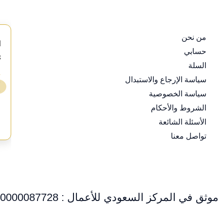
من نحن
d
حسابي
s
السلة
⭐
سياسة الإرجاع والاستبدال
❯
سياسة الخصوصية
ع
الشروط والأحكام
الأسئلة الشائعة
تواصل معنا
وثق في المركز السعودي للأعمال : 0000087728