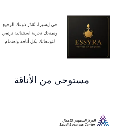
في إيسيرا، نُقدّر ذوقك الرفيع
ونمنحك تجربة استثنائية ترتقي
لتوقعاتك بكل أناقة واهتمام
مستوحى من الأناقة
م