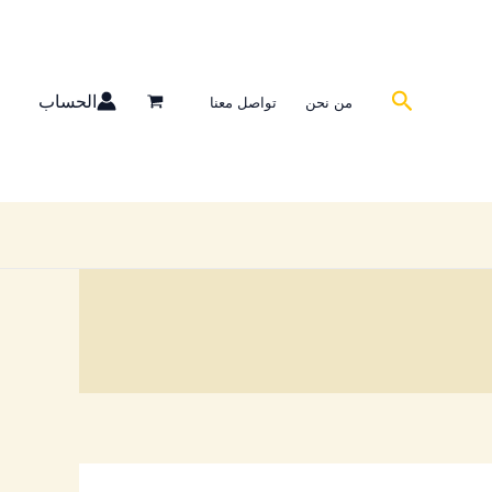
تم
الفرز
حسب
البحث
الحساب
من نحن
تواصل معنا
الشهرة