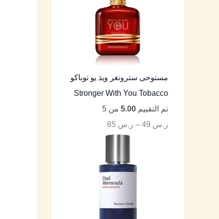
مستوحى سترونغر ويذ يو توباكو
Stronger With You Tobacco
تم التقييم
5.00
من 5
ر.س
49
–
ر.س
85