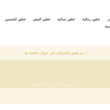
ر
عطور رجالية
عطور نسائية
عطور النيش
عطور للجنسين
سية
🚚
يتم شحن المنتجات في عبوات خاصة بنا
✨
#عنبر
الرئيسية
المنتجات
#عنبر