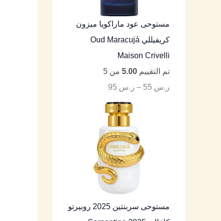
مستوحى عود ماراكويا ميزون
كريفيللي Oud Maracujá
Maison Crivelli
تم التقييم
5.00
من 5
ر.س
55
–
ر.س
95
مستوحى سربنتين 2025 روبيرتو