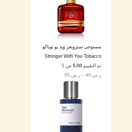
مستوحى سترونغر ويذ يو توباكو
Stronger With You Tobacco
تم التقييم
5.00
من 5
ر.س
49
–
ر.س
85