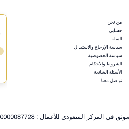
من نحن
d
حسابي
s
السلة
⭐
سياسة الإرجاع والاستبدال
❯
سياسة الخصوصية
ع
الشروط والأحكام
الأسئلة الشائعة
تواصل معنا
وثق في المركز السعودي للأعمال : 0000087728