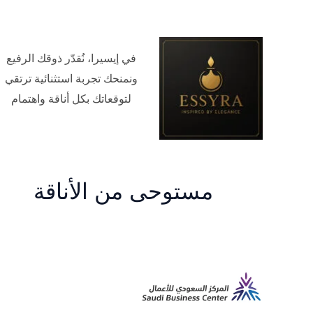
في إيسيرا، نُقدّر ذوقك الرفيع
ونمنحك تجربة استثنائية ترتقي
لتوقعاتك بكل أناقة واهتمام
مستوحى من الأناقة
م