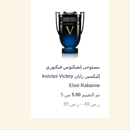
مستوحى إنفيكتوس فيكتوري
إليكسير رابان Invictus Victory
Elixir Rabanne
تم التقييم
5.00
من 5
ر.س
49
–
ر.س
85