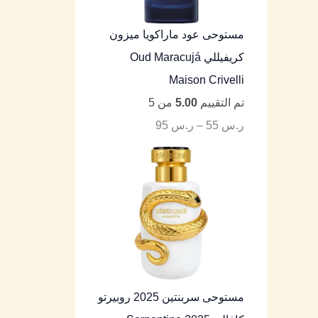
مستوحى عود ماراكويا ميزون
كريفيللي Oud Maracujá
Maison Crivelli
تم التقييم
5.00
من 5
ر.س
55
–
ر.س
95
مستوحى سربنتين 2025 روبيرتو