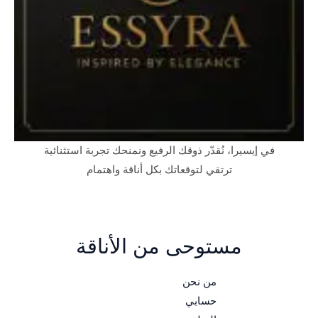
في إيسيرا، نُقدّر ذوقك الرفيع ونمنحك تجربة استثنائية
ترتقي لتوقعاتك بكل أناقة واهتمام
مستوحى من الأناقة
من نحن
حسابي