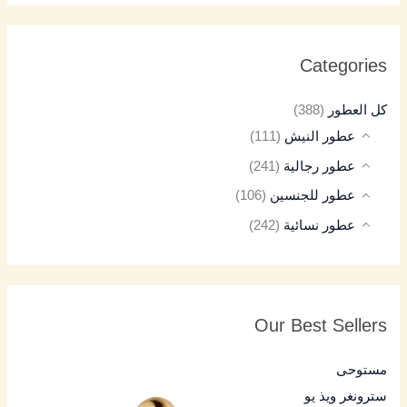
Categories
كل العطور
(388)
عطور النيش
(111)
عطور رجالية
(241)
عطور للجنسين
(106)
عطور نسائية
(242)
Our Best Sellers
مستوحى
سترونغر ويذ يو