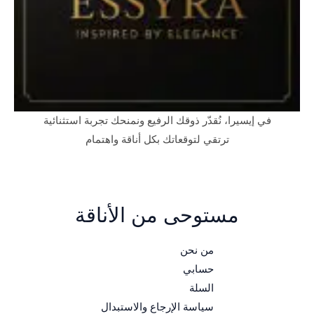
في إيسيرا، نُقدّر ذوقك الرفيع ونمنحك تجربة استثنائية
ترتقي لتوقعاتك بكل أناقة واهتمام
مستوحى من الأناقة
من نحن
حسابي
السلة
سياسة الإرجاع والاستبدال