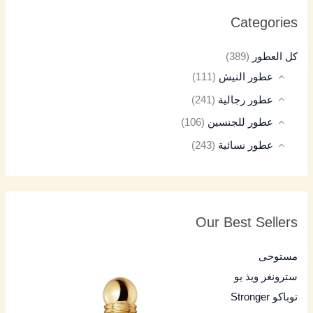
Categories
كل العطور
(389)
عطور النيش
(111)
عطور رجالية
(241)
عطور للجنسين
(106)
عطور نسائية
(243)
Our Best Sellers
مستوحى
سترونغر ويذ يو
توباكو Stronger