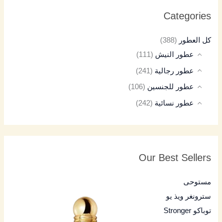
Categories
كل العطور
(388)
عطور النيش
(111)
عطور رجالية
(241)
عطور للجنسين
(106)
عطور نسائية
(242)
Our Best Sellers
مستوحى
سترونغر ويذ يو
توباكو Stronger