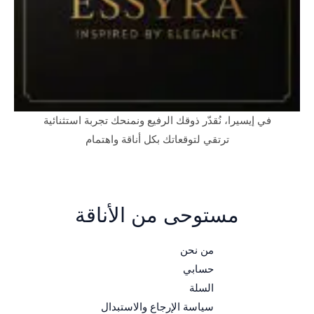
في إيسيرا، نُقدّر ذوقك الرفيع ونمنحك تجربة استثنائية
ترتقي لتوقعاتك بكل أناقة واهتمام
مستوحى من الأناقة
من نحن
حسابي
السلة
سياسة الإرجاع والاستبدال