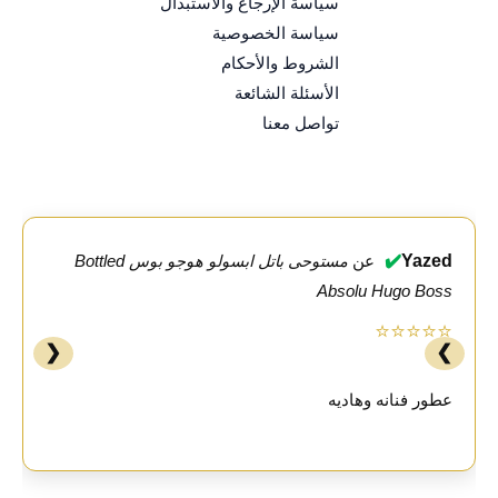
سياسة الإرجاع والاستبدال
سياسة الخصوصية
الشروط والأحكام
الأسئلة الشائعة
تواصل معنا
✔️
Yazed
عن
مستوحى باتل ابسولو هوجو بوس Bottled
Absolu Hugo Boss
⭐⭐⭐⭐⭐
❮
❯
عطور فنانه وهاديه