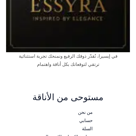
في إيسيرا، نُقدّر ذوقك الرفيع ونمنحك تجربة استثنائية
ترتقي لتوقعاتك بكل أناقة واهتمام
مستوحى من الأناقة
من نحن
حسابي
السلة