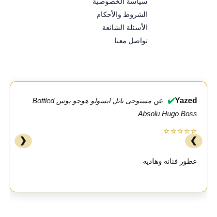
سياسة الخصوصية
الشروط والأحكام
الأسئلة الشائعة
تواصل معنا
✔️
Yazed
عن
مستوحى باتل ابسولو هوجو بوس Bottled
Absolu Hugo Boss
⭐⭐⭐⭐⭐
❮
❯
عطور فنانه وهاديه