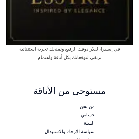
في إيسيرا، نُقدّر ذوقك الرفيع ونمنحك تجربة استثنائية
ترتقي لتوقعاتك بكل أناقة واهتمام
مستوحى من الأناقة
من نحن
حسابي
السلة
سياسة الإرجاع والاستبدال