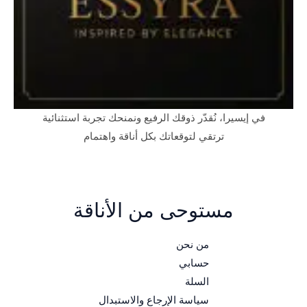
في إيسيرا، نُقدّر ذوقك الرفيع ونمنحك تجربة استثنائية
ترتقي لتوقعاتك بكل أناقة واهتمام
مستوحى من الأناقة
من نحن
حسابي
السلة
سياسة الإرجاع والاستبدال