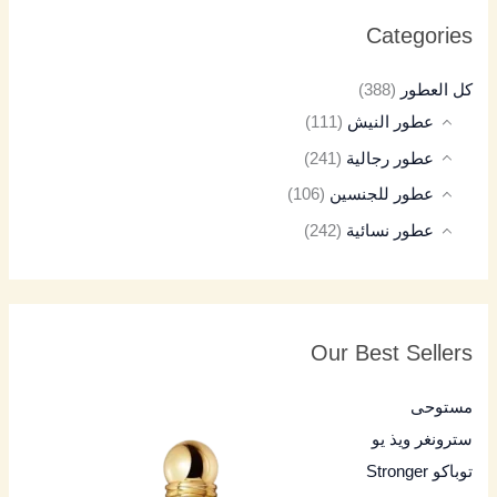
Categories
كل العطور
(388)
عطور النيش
(111)
عطور رجالية
(241)
عطور للجنسين
(106)
عطور نسائية
(242)
Our Best Sellers
مستوحى
سترونغر ويذ يو
توباكو Stronger