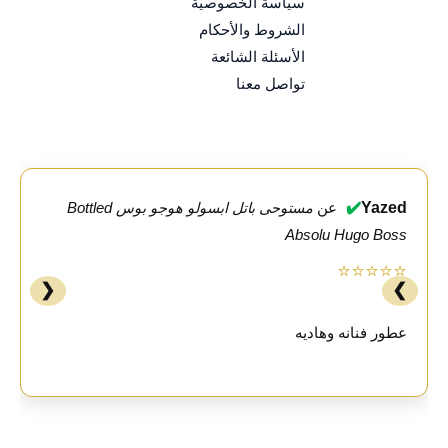
سياسة الخصوصية
الشروط والأحكام
الأسئلة الشائعة
تواصل معنا
✔️
Yazed
عن
مستوحى باتل ابسولو هوجو بوس Bottled
Absolu Hugo Boss
⭐⭐⭐⭐⭐
❮
❯
عطور فنانه وهاديه