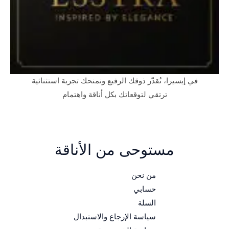
في إيسيرا، نُقدّر ذوقك الرفيع ونمنحك تجربة استثنائية
ترتقي لتوقعاتك بكل أناقة واهتمام
مستوحى من الأناقة
من نحن
حسابي
السلة
سياسة الإرجاع والاستبدال