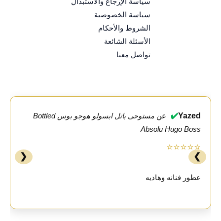
سياسة الإرجاع والاستبدال
سياسة الخصوصية
الشروط والأحكام
الأسئلة الشائعة
تواصل معنا
✔️
Yazed
عن
مستوحى باتل ابسولو هوجو بوس Bottled
Absolu Hugo Boss
⭐⭐⭐⭐⭐
❮
❯
عطور فنانه وهاديه