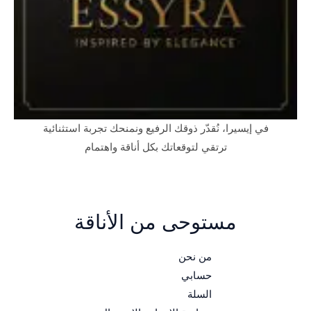
في إيسيرا، نُقدّر ذوقك الرفيع ونمنحك تجربة استثنائية
ترتقي لتوقعاتك بكل أناقة واهتمام
مستوحى من الأناقة
من نحن
حسابي
السلة