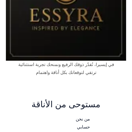
في إيسيرا، نُقدّر ذوقك الرفيع ونمنحك تجربة استثنائية
ترتقي لتوقعاتك بكل أناقة واهتمام
مستوحى من الأناقة
من نحن
حسابي