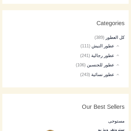
Categories
كل العطور
(389)
عطور النيش
(111)
عطور رجالية
(241)
عطور للجنسين
(106)
عطور نسائية
(243)
Our Best Sellers
مستوحى
سترونغر ويذ يو