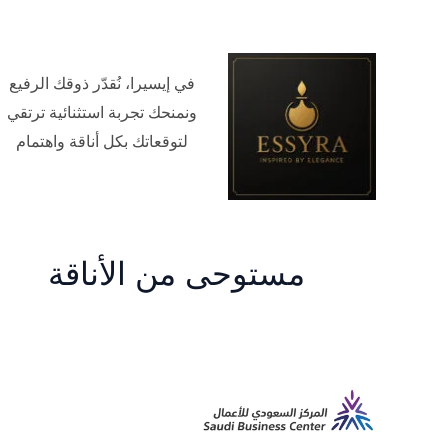
في إيسيرا، نُقدّر ذوقك الرفيع
ونمنحك تجربة استثنائية ترتقي
لتوقعاتك بكل أناقة واهتمام
مستوحى من الأناقة
م