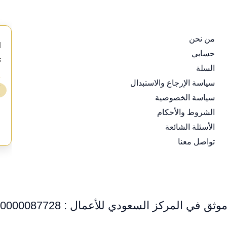
من نحن
d
حسابي
s
السلة
⭐
سياسة الإرجاع والاستبدال
❯
سياسة الخصوصية
ع
الشروط والأحكام
الأسئلة الشائعة
تواصل معنا
وثق في المركز السعودي للأعمال : 0000087728