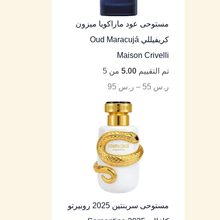
مستوحى عود ماراكويا ميزون
كريفيللي Oud Maracujá
Maison Crivelli
تم التقييم
5.00
من 5
ر.س
55
–
ر.س
95
مستوحى سربنتين 2025 روبيرتو