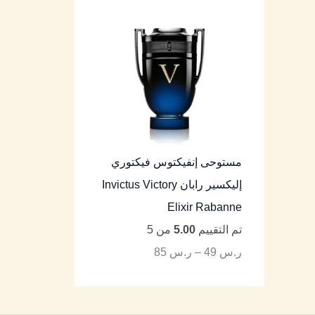
مستوحى إنفيكتوس فيكتوري
إليكسير رابان Invictus Victory
Elixir Rabanne
تم التقييم
5.00
من 5
ر.س
49
–
ر.س
85