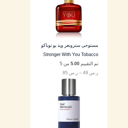
مستوحى سترونغر ويذ يو توباكو
Stronger With You Tobacco
تم التقييم
5.00
من 5
ر.س
49
–
ر.س
85