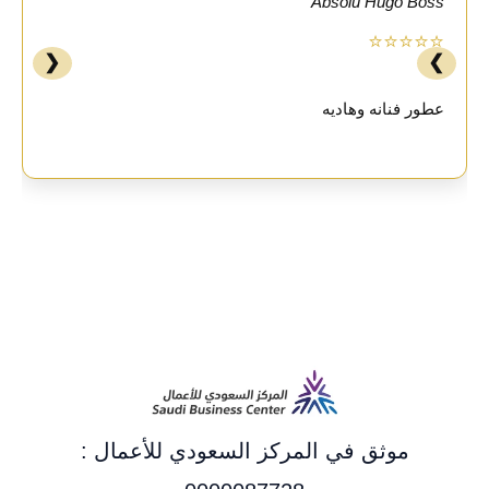
Absolu Hugo Boss
⭐⭐⭐⭐⭐
❮
❯
عطور فنانه وهاديه
موثق في المركز السعودي للأعمال :