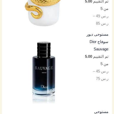
تم التقييم
5.00
من 5
ر.س
49
–
ر.س
85
مستوحى ديور
سوفاج Dior
Sauvage
تم التقييم
5.00
من 5
ر.س
45
–
ر.س
75
مستوحى