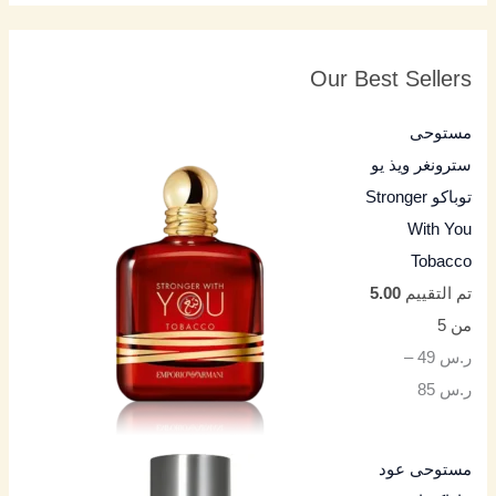
Our Best Sellers
مستوحى
سترونغر ويذ يو
توباكو Stronger
With You
Tobacco
تم التقييم
5.00
من 5
ر.س
49
–
ر.س
85
مستوحى عود