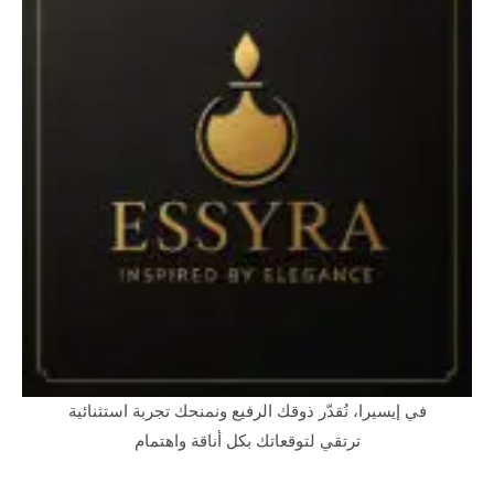
في إيسيرا، نُقدّر ذوقك الرفيع ونمنحك تجربة استثنائية
ترتقي لتوقعاتك بكل أناقة واهتمام