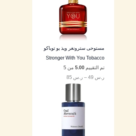
مستوحى سترونغر ويذ يو توباكو
Stronger With You Tobacco
تم التقييم
5.00
من 5
ر.س
49
–
ر.س
85