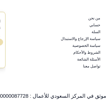
من نحن
d
حسابي
s
السلة
⭐
سياسة الإرجاع والاستبدال
❯
سياسة الخصوصية
ع
الشروط والأحكام
الأسئلة الشائعة
تواصل معنا
وثق في المركز السعودي للأعمال : 0000087728