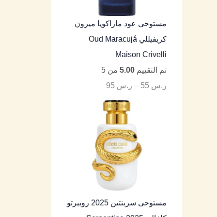
مستوحى عود ماراكويا ميزون
كريفيللي Oud Maracujá
Maison Crivelli
تم التقييم
5.00
من 5
ر.س
55
–
ر.س
95
مستوحى سربنتين 2025 روبيرتو