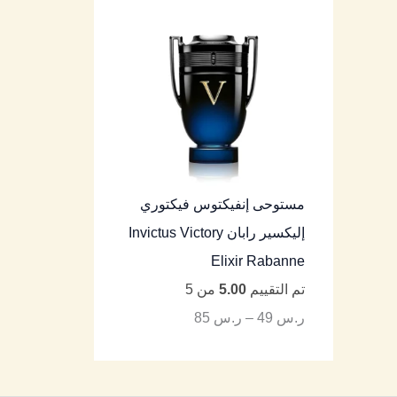
مستوحى إنفيكتوس فيكتوري
إليكسير رابان Invictus Victory
Elixir Rabanne
تم التقييم
5.00
من 5
ر.س
49
–
ر.س
85