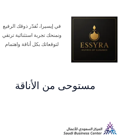
في إيسيرا، نُقدّر ذوقك الرفيع
ونمنحك تجربة استثنائية ترتقي
لتوقعاتك بكل أناقة واهتمام
مستوحى من الأناقة
م