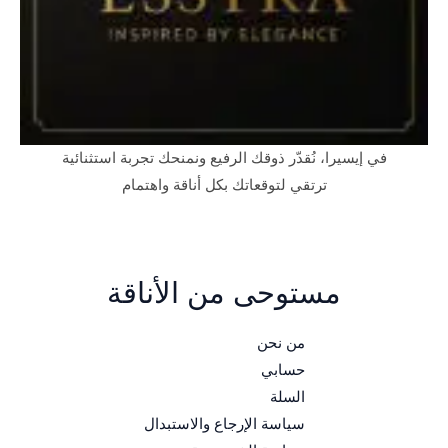
في إيسيرا، نُقدّر ذوقك الرفيع ونمنحك تجربة استثنائية
ترتقي لتوقعاتك بكل أناقة واهتمام
مستوحى من الأناقة
من نحن
حسابي
السلة
سياسة الإرجاع والاستبدال