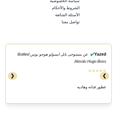
سياسة الخصوصية
الشروط والأحكام
الأسئلة الشائعة
تواصل معنا
✔️
Yazed
عن
مستوحى باتل ابسولو هوجو بوس Bottled
Absolu Hugo Boss
⭐⭐⭐⭐⭐
❮
❯
عطور فنانه وهاديه