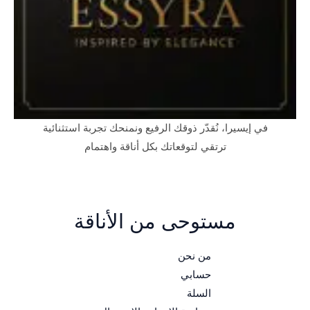
في إيسيرا، نُقدّر ذوقك الرفيع ونمنحك تجربة استثنائية
ترتقي لتوقعاتك بكل أناقة واهتمام
مستوحى من الأناقة
من نحن
حسابي
السلة