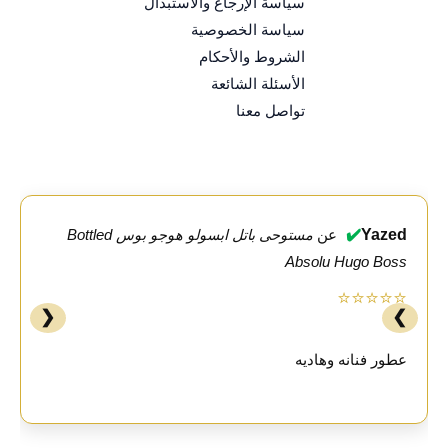
سياسة الإرجاع والاستبدال
سياسة الخصوصية
الشروط والأحكام
الأسئلة الشائعة
تواصل معنا
✔️
Yazed
عن
مستوحى باتل ابسولو هوجو بوس Bottled
Absolu Hugo Boss
⭐⭐⭐⭐⭐
❮
❯
عطور فنانه وهاديه