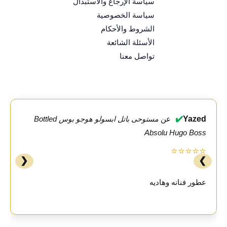
سياسة الإرجاع والاستبدال
سياسة الخصوصية
الشروط والأحكام
الأسئلة الشائعة
تواصل معنا
✔️
Yazed
عن
مستوحى باتل ابسولو هوجو بوس Bottled
Absolu Hugo Boss
⭐⭐⭐⭐⭐
❮
❯
عطور فنانه وهاديه