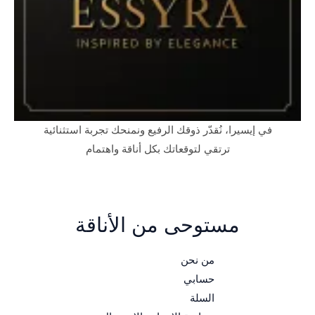
في إيسيرا، نُقدّر ذوقك الرفيع ونمنحك تجربة استثنائية
ترتقي لتوقعاتك بكل أناقة واهتمام
مستوحى من الأناقة
من نحن
حسابي
السلة