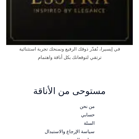
في إيسيرا، نُقدّر ذوقك الرفيع ونمنحك تجربة استثنائية
ترتقي لتوقعاتك بكل أناقة واهتمام
مستوحى من الأناقة
من نحن
حسابي
السلة
سياسة الإرجاع والاستبدال