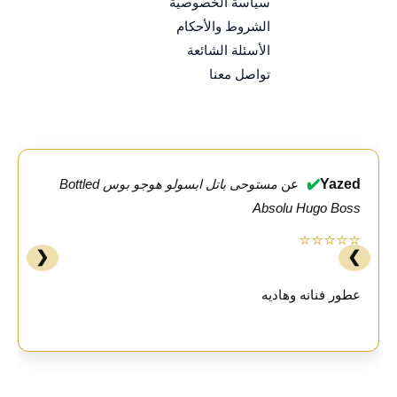
سياسة الخصوصية
الشروط والأحكام
الأسئلة الشائعة
تواصل معنا
✔️
Yazed
عن
مستوحى باتل ابسولو هوجو بوس Bottled
Absolu Hugo Boss
⭐⭐⭐⭐⭐
❮
❯
عطور فنانه وهاديه