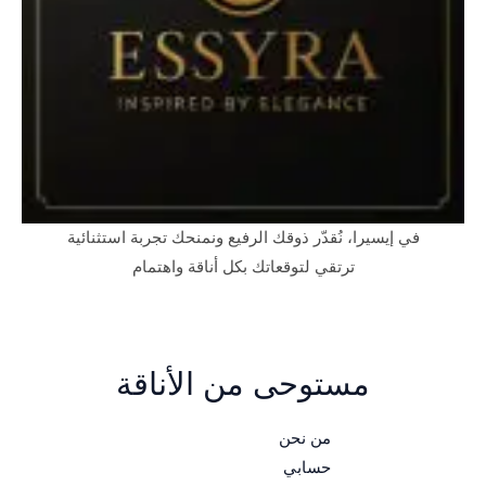
في إيسيرا، نُقدّر ذوقك الرفيع ونمنحك تجربة استثنائية
ترتقي لتوقعاتك بكل أناقة واهتمام
مستوحى من الأناقة
من نحن
حسابي