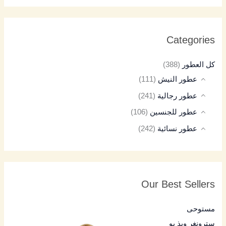
Categories
كل العطور
(388)
عطور النيش
(111)
عطور رجالية
(241)
عطور للجنسين
(106)
عطور نسائية
(242)
Our Best Sellers
مستوحى
سترونغر ويذ يو