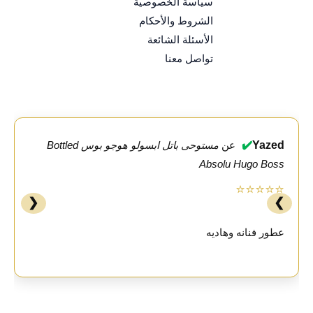
سياسة الخصوصية
الشروط والأحكام
الأسئلة الشائعة
تواصل معنا
✔️
Yazed
عن
مستوحى باتل ابسولو هوجو بوس Bottled
Absolu Hugo Boss
⭐⭐⭐⭐⭐
❮
❯
عطور فنانه وهاديه