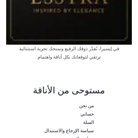
في إيسيرا، نُقدّر ذوقك الرفيع ونمنحك تجربة استثنائية
ترتقي لتوقعاتك بكل أناقة واهتمام
مستوحى من الأناقة
من نحن
حسابي
السلة
سياسة الإرجاع والاستبدال