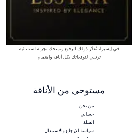
في إيسيرا، نُقدّر ذوقك الرفيع ونمنحك تجربة استثنائية
ترتقي لتوقعاتك بكل أناقة واهتمام
مستوحى من الأناقة
من نحن
حسابي
السلة
سياسة الإرجاع والاستبدال