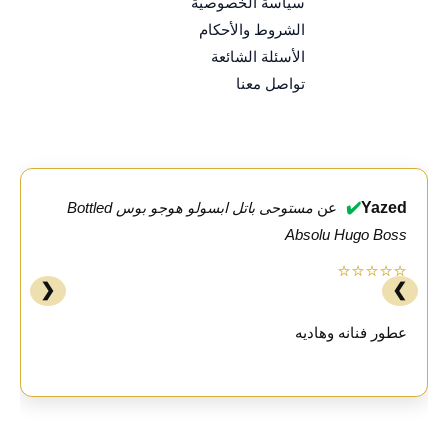
سياسة الخصوصية
الشروط والأحكام
الأسئلة الشائعة
تواصل معنا
✔️
Yazed
عن
مستوحى باتل ابسولو هوجو بوس Bottled
Absolu Hugo Boss
⭐⭐⭐⭐⭐
❮
❯
عطور فنانه وهاديه