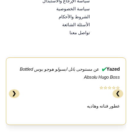
سياسة الإرجاع والاستبدال
سياسة الخصوصية
الشروط والأحكام
الأسئلة الشائعة
تواصل معنا
✔️
Yazed
عن
مستوحى باتل ابسولو هوجو بوس Bottled
Absolu Hugo Boss
⭐⭐⭐⭐⭐
❮
❯
عطور فنانه وهاديه