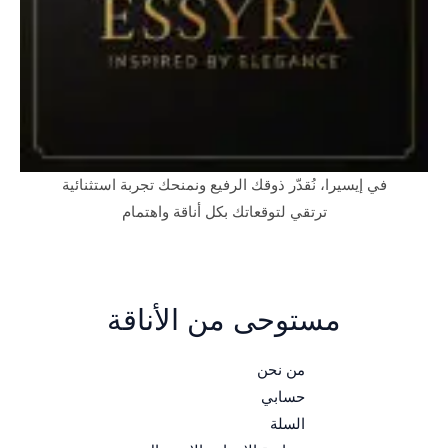
في إيسيرا، نُقدّر ذوقك الرفيع ونمنحك تجربة استثنائية
ترتقي لتوقعاتك بكل أناقة واهتمام
مستوحى من الأناقة
من نحن
حسابي
السلة