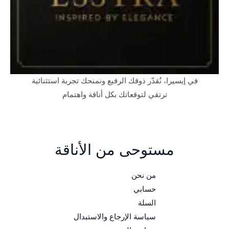
في إيسيرا، نُقدّر ذوقك الرفيع ونمنحك تجربة استثنائية
ترتقي لتوقعاتك بكل أناقة واهتمام
مستوحى من الأناقة
من نحن
حسابي
السلة
سياسة الإرجاع والاستبدال