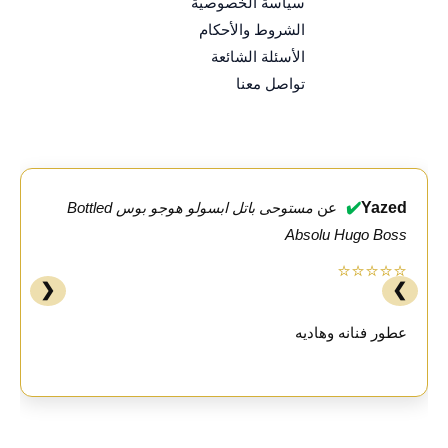
سياسة الخصوصية
الشروط والأحكام
الأسئلة الشائعة
تواصل معنا
✔️
Yazed
عن
مستوحى باتل ابسولو هوجو بوس Bottled
Absolu Hugo Boss
⭐⭐⭐⭐⭐
❮
❯
عطور فنانه وهاديه